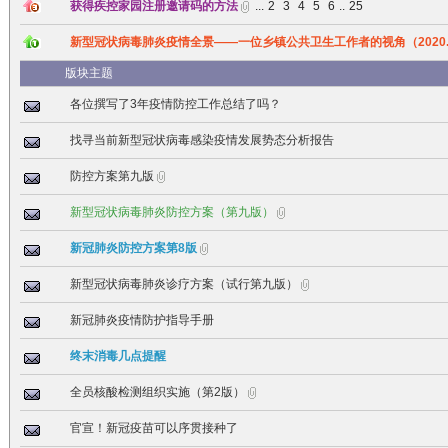
获得疾控家园注册邀请码的方法
...
2
3
4
5
6
..
25
新型冠状病毒肺炎疫情全景——一位乡镇公共卫生工作者的视角（2020.2
版块主题
各位撰写了3年疫情防控工作总结了吗？
找寻当前新型冠状病毒感染疫情发展势态分析报告
防控方案第九版
新型冠状病毒肺炎防控方案（第九版）
新冠肺炎防控方案第8版
新型冠状病毒肺炎诊疗方案（试行第九版）
新冠肺炎疫情防护指导手册
终末消毒几点提醒
全员核酸检测组织实施（第2版）
官宣！新冠疫苗可以序贯接种了