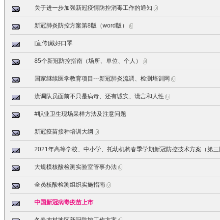
关于进一步加强新冠疫情防控消毒工作的通知
新冠肺炎防控方案第8版（word版）
[宣传]戴好口罩
85个新冠防控指南（场所、单位、个人）
国家继续医学教育项目---新冠肺炎流调、检测培训网
流调队员面前不只是病毒、还有诚实、谎言和人性
#职业卫生现场采样方法及注意问题
新冠疫苗接种培训大纲
2021年高等学校、中小学、托幼机构春季学期新冠防控技术方案（第三
大规模核酸检测实验室管事办法
全员核酸检测组织实施指南
中国新冠病毒疫苗上市