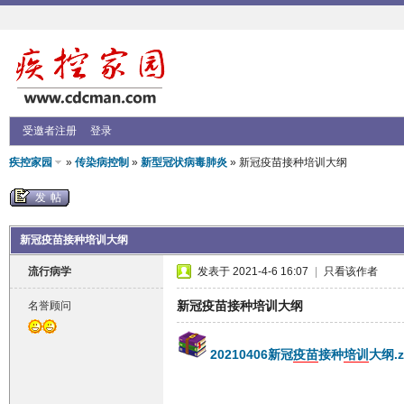
受邀者注册
登录
疾控家园
»
传染病控制
»
新型冠状病毒肺炎
» 新冠疫苗接种培训大纲
发帖
新冠疫苗接种培训大纲
流行病学
发表于 2021-4-6 16:07
|
只看该作者
新冠疫苗接种培训大纲
名誉顾问
20210406新冠
疫苗
接种
培训
大纲.z