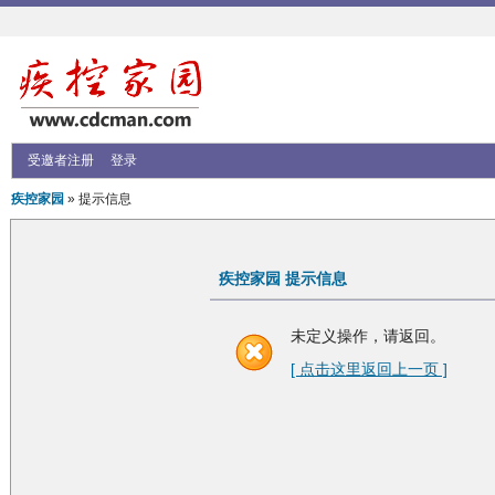
受邀者注册
登录
疾控家园
» 提示信息
疾控家园 提示信息
未定义操作，请返回。
[ 点击这里返回上一页 ]