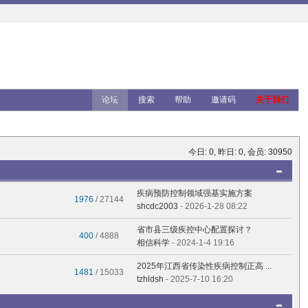
论坛
搜索
帮助
邀请码
关于我们
今日:
0
, 昨日:
0
, 会员:
30950
疾病预防控制领域强基实施方案
1976
/ 27144
shcdc2003
- 2026-1-28 08:22
省市县三级疾控中心配置探讨？
400
/ 4888
相信科学
- 2024-1-4 19:16
2025年江西省传染性疾病控制正高 ...
1481
/ 15033
tzhldsh
- 2025-7-10 16:20