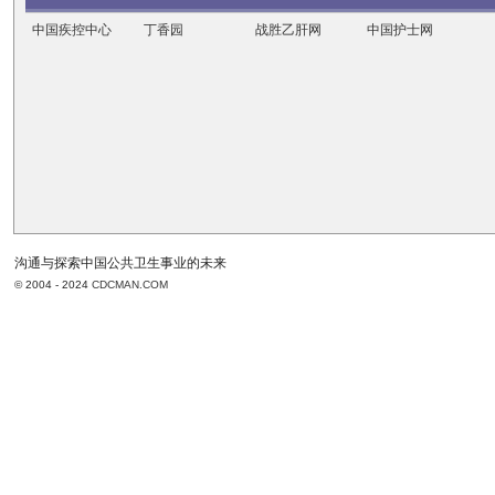
中国疾控中心
丁香园
战胜乙肝网
中国护士网
沟通与探索中国公共卫生事业的未来
© 2004 - 2024
CDCMAN.COM