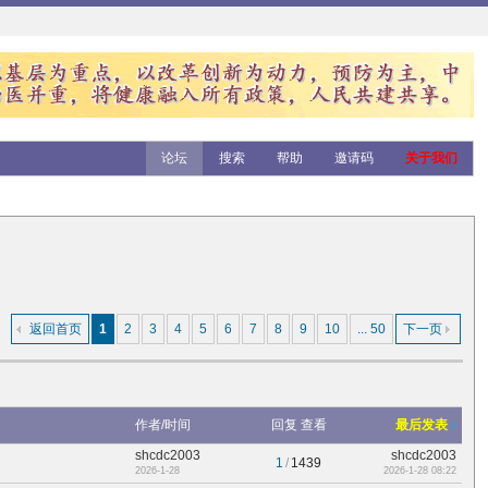
论坛
搜索
帮助
邀请码
关于我们
返回首页
1
2
3
4
5
6
7
8
9
10
... 50
下一页
作者/时间
回复
查看
最后发表
shcdc2003
shcdc2003
1
/
1439
2026-1-28
2026-1-28 08:22