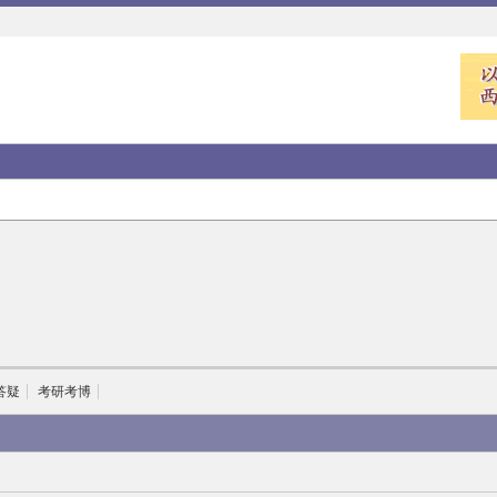
答疑
考研考博