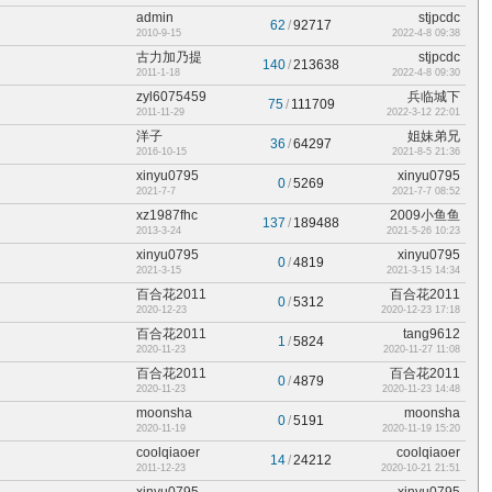
admin
stjpcdc
62
/
92717
2010-9-15
2022-4-8 09:38
古力加乃提
stjpcdc
140
/
213638
2011-1-18
2022-4-8 09:30
zyl6075459
兵临城下
75
/
111709
2011-11-29
2022-3-12 22:01
洋子
姐妹弟兄
36
/
64297
2016-10-15
2021-8-5 21:36
xinyu0795
xinyu0795
0
/
5269
2021-7-7
2021-7-7 08:52
xz1987fhc
2009小鱼鱼
137
/
189488
2013-3-24
2021-5-26 10:23
xinyu0795
xinyu0795
0
/
4819
2021-3-15
2021-3-15 14:34
百合花2011
百合花2011
0
/
5312
2020-12-23
2020-12-23 17:18
百合花2011
tang9612
1
/
5824
2020-11-23
2020-11-27 11:08
百合花2011
百合花2011
0
/
4879
2020-11-23
2020-11-23 14:48
moonsha
moonsha
0
/
5191
2020-11-19
2020-11-19 15:20
coolqiaoer
coolqiaoer
14
/
24212
2011-12-23
2020-10-21 21:51