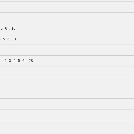
5
6
..
16
4
5
6
..
8
...
2
3
4
5
6
..
28