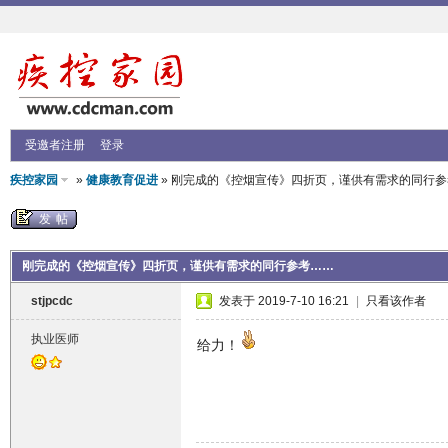
受邀者注册
登录
疾控家园
»
健康教育促进
» 刚完成的《控烟宣传》四折页，谨供有需求的同行参
发帖
刚完成的《控烟宣传》四折页，谨供有需求的同行参考……
stjpcdc
发表于 2019-7-10 16:21
|
只看该作者
执业医师
给力！